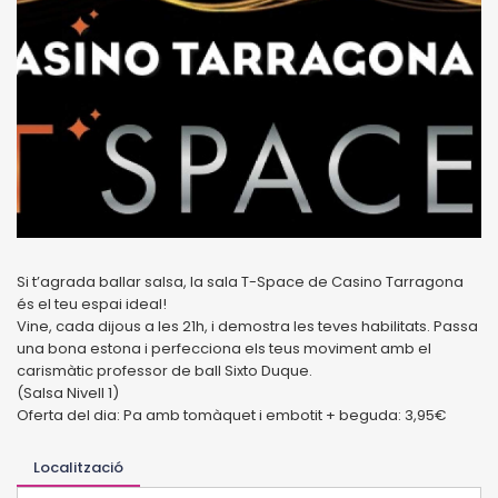
Si t’agrada ballar salsa, la sala T-Space de Casino Tarragona
és el teu espai ideal!
Vine, cada dijous a les 21h, i demostra les teves habilitats. Passa
una bona estona i perfecciona els teus moviment amb el
carismàtic professor de ball Sixto Duque.
(Salsa Nivell 1)
Oferta del dia: Pa amb tomàquet i embotit + beguda: 3,95€
Localització