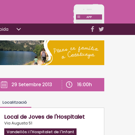
pida
16:00h
29 Setembre 2013
Localització
Local de Joves de l'Hospitalet
Via Augusta 51
Vandellòs i l'Hospitalet de l'Infant