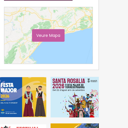
Veure Mapa
Ampliar Mapa