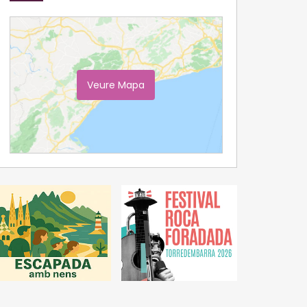
Veure Mapa
Ampliar Mapa