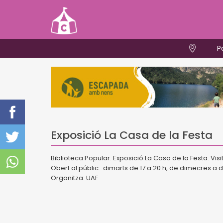
P
Exposició La Casa de la Festa
Biblioteca Popular. Exposició La Casa de la Festa. Visite
Obert al públic: dimarts de 17 a 20 h, de dimecres a diss
Organitza: UAF