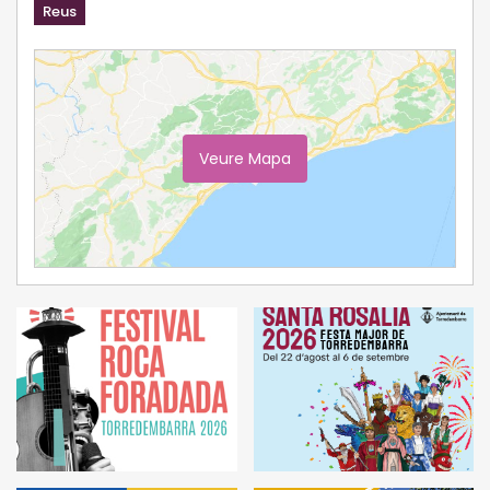
Reus
Veure Mapa
Ampliar Mapa