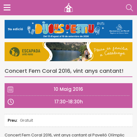
Concert Fem Coral 2016, vint anys cantant!
10 Maig 2016
17:30-18:30h
Preu:
Gratuït
Concert Fem Coral 2016, vint anys cantant al Pavelló Olímplic