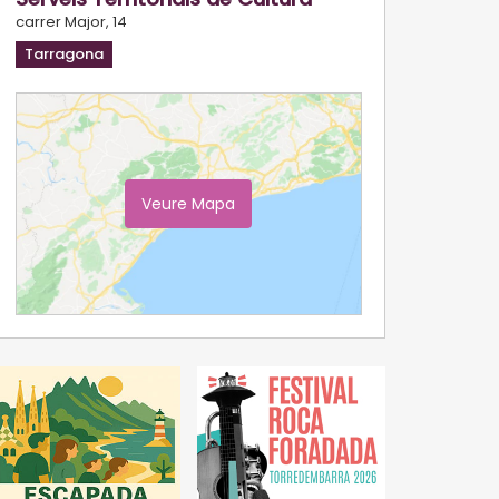
carrer Major, 14
Tarragona
Veure Mapa
Ampliar Mapa