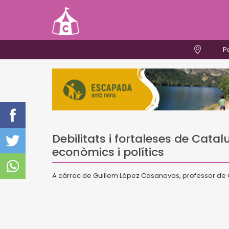
P
Debilitats i fortaleses de Cata
econòmics i polítics
A càrrec de Guillem López Casanovas, professor de