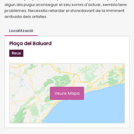
algun dia pugui aconseguir el seu somni d'actuar, sembla tenir
problemes. Necessita retardar el showdavant de la imminent
arribada dels artistes.
Localització
Plaça del Baluard
Reus
Veure Mapa
Ampliar Mapa