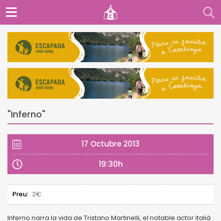
"Inferno"
17 Octubre 2013
19:30h
Preu:
2€
Inferno narra la vida de Tristano Martinelli, el notable actor italià