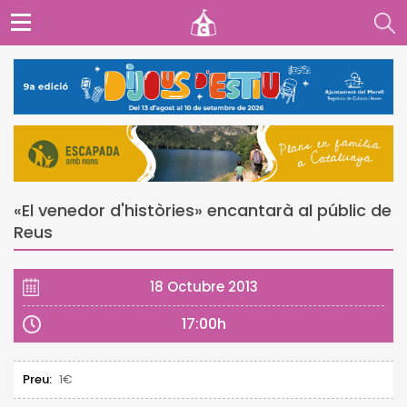
«El venedor d'històries» encantarà al públic de
Reus
18 Octubre 2013
17:00h
Preu:
1€