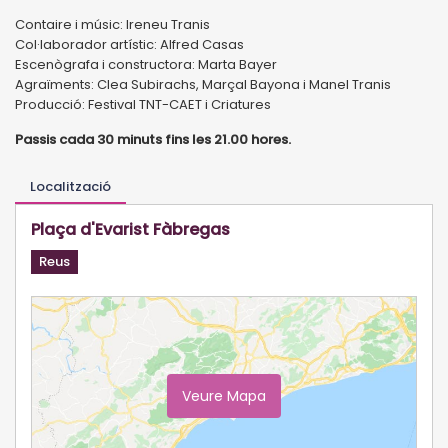
Contaire i músic: Ireneu Tranis
Col·laborador artístic: Alfred Casas
Escenògrafa i constructora: Marta Bayer
Agraïments: Clea Subirachs, Marçal Bayona i Manel Tranis
Producció: Festival TNT-CAET i Criatures
Passis cada 30 minuts fins les 21.00 hores.
Localització
Plaça d'Evarist Fàbregas
Reus
Veure Mapa