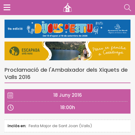
Proclamació de l'Ambaixador dels Xiquets de
Valls 2016
18 Juny 2016
18:00h
Inclòs en:
Festa Major de Sant Joan (Valls)