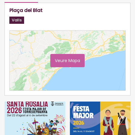
Plaça del Blat
Valls
Veure Mapa
Ampliar Mapa