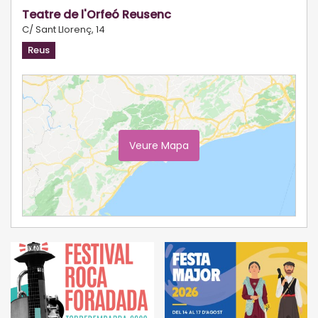
Teatre de l'Orfeó Reusenc
C/ Sant Llorenç, 14
Reus
Veure Mapa
Ampliar Mapa