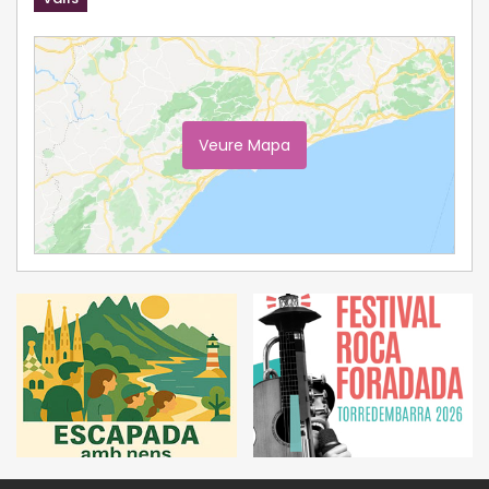
Veure Mapa
Ampliar Mapa