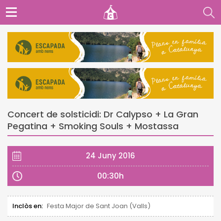
Concert de solsticidi: Dr Calypso + La Gran
Pegatina + Smoking Souls + Mostassa
24 Juny 2016
00:30h
Inclòs en:
Festa Major de Sant Joan (Valls)