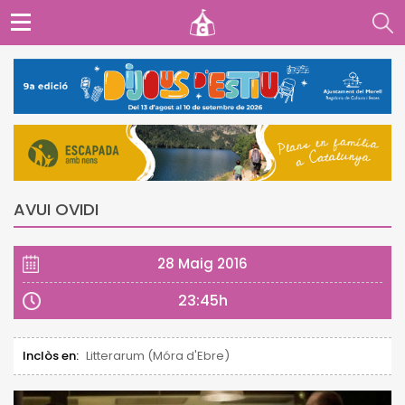
AVUI OVIDI
28 Maig 2016
23:45h
Inclòs en:
Litterarum (Móra d'Ebre)