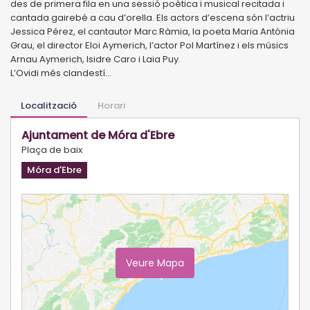
des de primera fila en una sessió poètica i musical recitada i
cantada gairebé a cau d’orella. Els actors d’escena són l’actriu
Jessica Pérez, el cantautor Marc Ràmia, la poeta Maria Antònia
Grau, el director Eloi Aymerich, l’actor Pol Martínez i els músics
Arnau Aymerich, Isidre Caro i Laia Puy.
L’Ovidi més clandestí…
Localització
Horari
Ajuntament de Móra d'Ebre
Plaça de baix
Móra d'Ebre
Veure Mapa