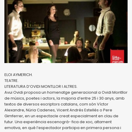
ELOI AYMERICH.
TEATRE.
LITERATURA D’OVIDI MONTLLOR I ALTRES.
Avui Ovidi proposa un homenatge generacional a Ovidi Montllor
de músics, poetes i actors, la majoria d’entre 25 i 30 anys, amb
textos de diversos escriptors catalans, com són Víctor
Alexandre, Núria Cadenes, Vicent Andrés Estellés o Pere
Gimferrer, en un espectacle creat especialment en clau de
futur. Una experiència escenogrà- fica de xoc, altament
emotiva, en què l’espectador participa en primera persona i