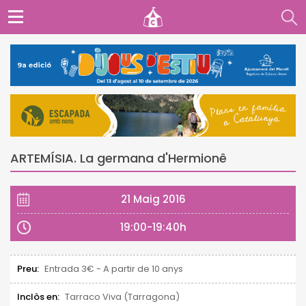
ARTEMÍSIA. La germana d'Hermionê
21 Maig 2016
19:00-19:40h
Preu:
Entrada 3€ - A partir de 10 anys
Inclòs en:
Tarraco Viva (Tarragona)