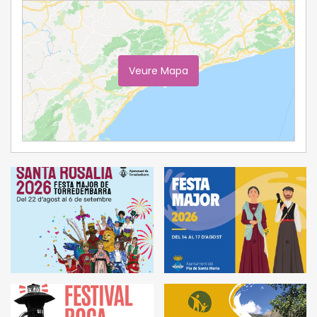
Veure Mapa
Ampliar Mapa