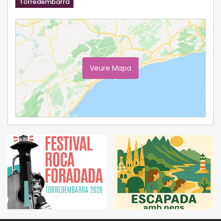
Torredembarra
Veure Mapa
Ampliar Mapa