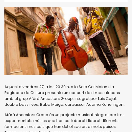
Aquest divendres 27, a les 20.30 h, a la Sala Cal Maiam, la
Regidoria de Cultura presenta un concert de ritmes africans
amb el grup Afárá Ancestors Group, integrat per Luis Cojal,
double bass i veu, Baba Maiga, carbassa i Adama Kone, ngoni.
Afárá Ancestors Group és un projecte musical integrat per tres
experimentats músics que han col·laborat i liderat diferents
formacions musicals que han dut el seu art a molts països.