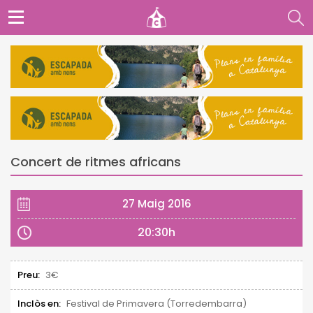
Concert de ritmes africans
27 Maig 2016
20:30h
Preu:
3€
Inclòs en:
Festival de Primavera (Torredembarra)