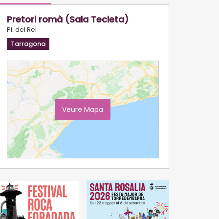
Pretori romà (Sala Tecleta)
Pl. del Rei
Tarragona
Veure Mapa
Ampliar Mapa