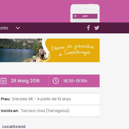
pida
26 Maig 2016
18:30-19:15h
Preu:
Entrada 3€ - A partir de 10 anys
Inclòs en:
Tarraco Viva (Tarragona)
Localització