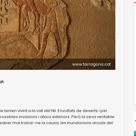
www.tarragona.cat
at
)
 tenien vivint a la vall del Nil. Envoltats de deserts i pel
ossibles invasions i atacs exteriors. Però la seva veritable
an saber mai trobar-ne la causa; les inundacions anuals del