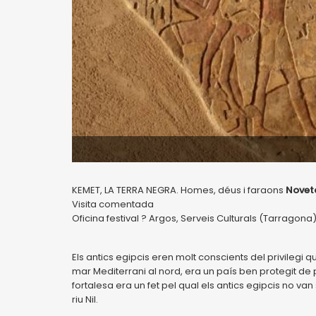
KEMET, LA TERRA NEGRA. Homes, déus i faraons
Novet
Visita comentada
Oficina festival ? Argos, Serveis Culturals (Tarragona
Els antics egipcis eren molt conscients del privilegi que
mar Mediterrani al nord, era un país ben protegit de p
fortalesa era un fet pel qual els antics egipcis no v
riu Nil.