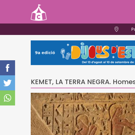
P
KEMET, LA TERRA NEGRA. Homes,