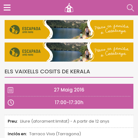
ELS VAIXELLS COSITS DE KERALA
27 Maig 2016
17:00-17:30h
Preu:
Lliure (aforament limitat) - A partir de 12 anys
Inclòs en:
Tarraco Viva (Tarragona)