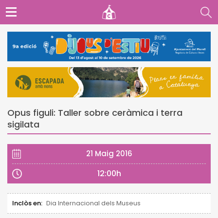
Opus figuli: Taller sobre ceràmica i terra
sigilata
21 Maig 2016
12:00h
Inclòs en:
Dia Internacional dels Museus