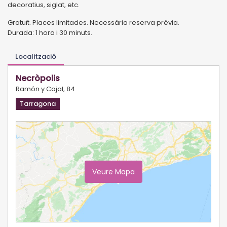
decoratius, siglat, etc.
Gratuït. Places limitades. Necessària reserva prèvia.
Durada: 1 hora i 30 minuts.
Localització
Necròpolis
Ramón y Cajal, 84
Tarragona
Veure Mapa
Ampliar Mapa