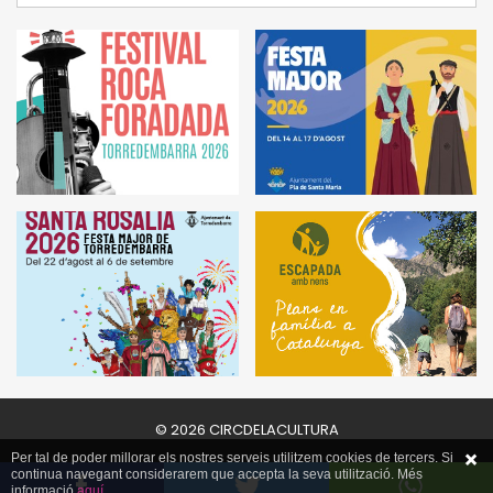
© 2026 CIRCDELACULTURA
Per tal de poder millorar els nostres serveis utilitzem cookies de tercers. Si
continua navegant considerarem que accepta la seva utilització. Més
informació
aquí