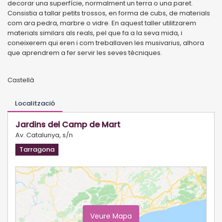
decorar una superfície, normalment un terra o una paret.
Consistia a tallar petits trossos, en forma de cubs, de materials
com ara pedra, marbre o vidre. En aquest taller utilitzarem
materials similars als reals, pel que fa a la seva mida, i
coneixerem qui eren i com treballaven les musivarius, alhora
que aprendrem a fer servir les seves tècniques.
Castellà
Localització
Jardins del Camp de Mart
Av. Catalunya, s/n
Tarragona
Veure Mapa