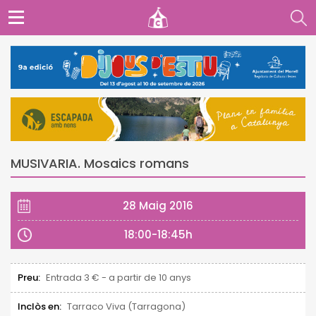
MUSIVARIA. Mosaics romans
28 Maig 2016
18:00-18:45h
Preu:
Entrada 3 € - a partir de 10 anys
Inclòs en:
Tarraco Viva (Tarragona)