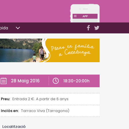
pida
28 Maig 2016
18:30-20:00h
Preu:
Entrada 2 €. A partir de 6 anys
Inclòs en:
Tarraco Viva (Tarragona)
Localització