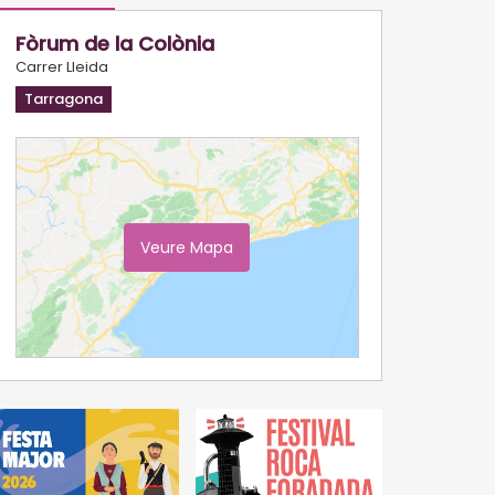
Fòrum de la Colònia
Carrer Lleida
Tarragona
Veure Mapa
Ampliar Mapa