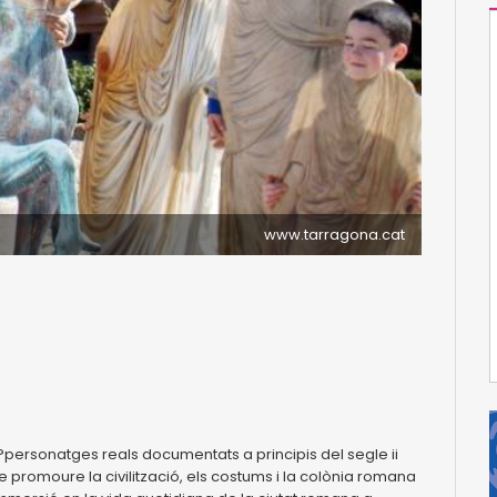
www.tarragona.cat
?personatges reals documentats a principis del segle ii
 promoure la civilització, els costums i la colònia romana