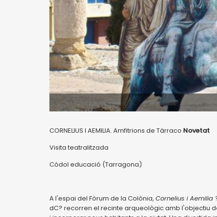
CORNELIUS I AEMILIA. Amfitrions de Tàrraco
Novetat
Visita teatralitzada
Còdol educació (Tarragona)
A l'espai del Fòrum de la Colònia,
Cornelius i Aemilia
dC? recorren el recinte arqueològic amb l'objectiu de