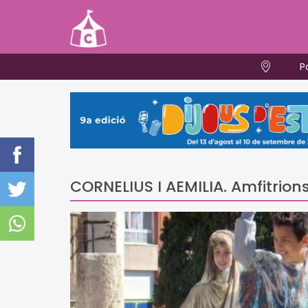
P
CORNELIUS I AEMILIA. Amfitrion