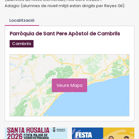
Adagio
(alumnes de nivell mitjà estan dirigits per Reyes Gil).
Localització
Parròquia de Sant Pere Apòstol de Cambrils
Cambrils
Veure Mapa
Ampliar Mapa