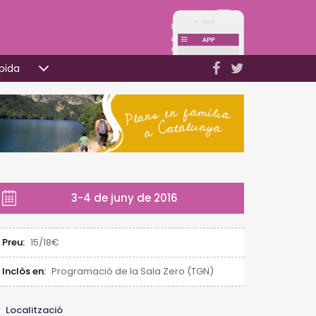
pida
3-4 de juny de 2016
Preu:
15/18€
Inclòs en:
Programació de la Sala Zero (TGN)
Localització