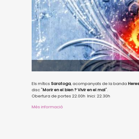
Els mítics
Saratoga
, acompanyats de la banda
Here
disc "
Morir en el bien ? Vivir en el mal
".
Obertura de portes 22.00h Inici: 22.30h
Més informació