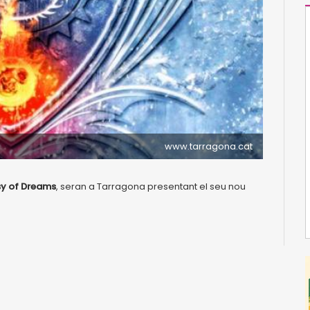
www.tarragona.cat
sy of Dreams
, seran a Tarragona presentant el seu nou