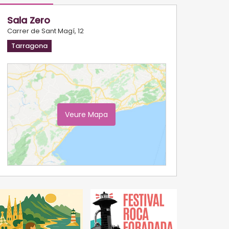
Sala Zero
Carrer de Sant Magí, 12
Tarragona
Veure Mapa
Ampliar Mapa