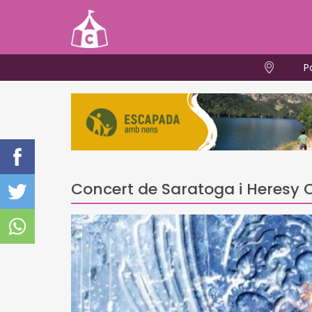
P
Concert de Saratoga i Heresy 