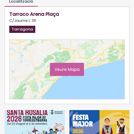
Localització
Tarraco Arena Plaça
C/Jaume I, 35
Tarragona
Veure Mapa
Ampliar Mapa