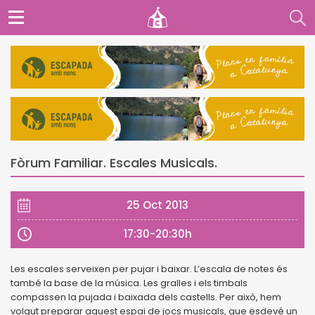
Fòrum Familiar. Escales Musicals.
25 Oct 2013
17:30-20:30h
Les escales serveixen per pujar i baixar. L’escala de notes és
també la base de la música. Les gralles i els timbals
compassen la pujada i baixada dels castells. Per això, hem
volgut preparar aquest espai de jocs musicals, que esdevé un