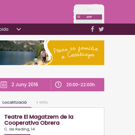
pida
2 Juny 2016
20:00-22:00h
Localització
+ Info
Teatre El Magatzem de la
Cooperativa Obrera
C. de Reding, 14