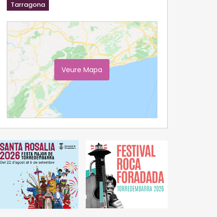
Tarragona
Veure Mapa
Ampliar Mapa