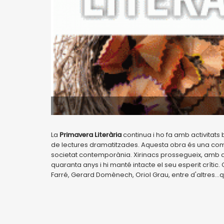
La
Primavera Literària
continua i ho fa amb activitats
de lectures dramatitzades. Aquesta obra és una comè
societat contemporània. Xirinacs prossegueix, amb a
quaranta anys i hi manté intacte el seu esperit crític
Farré, Gerard Domènech, Oriol Grau, entre d'altres...q