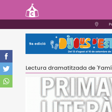
P
Lectura dramatitzada de 'Famíli