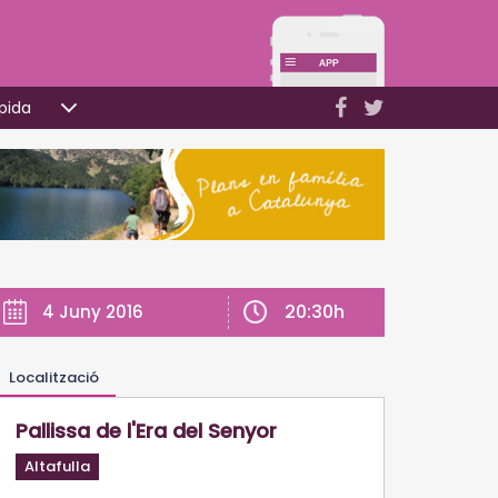
pida
20:30h
4 Juny 2016
Localització
Pallissa de l'Era del Senyor
Altafulla