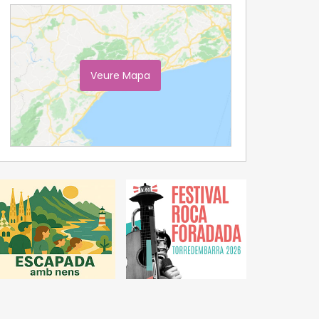
Veure Mapa
Ampliar Mapa