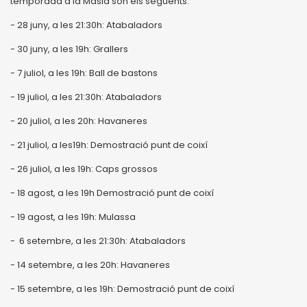
temporada a la Masia són els següents:
- 28 juny, a les 21:30h: Atabaladors
- 30 juny, a les 19h: Grallers
- 7 juliol, a les 19h: Ball de bastons
- 19 juliol, a les 21:30h: Atabaladors
- 20 juliol, a les 20h: Havaneres
- 21 juliol, a les19h: Demostració punt de coixí
- 26 juliol, a les 19h: Caps grossos
- 18 agost, a les 19h Demostració punt de coixí
- 19 agost, a les 19h: Mulassa
- 6 setembre, a les 21:30h: Atabaladors
- 14 setembre, a les 20h: Havaneres
- 15 setembre, a les 19h: Demostració punt de coixí