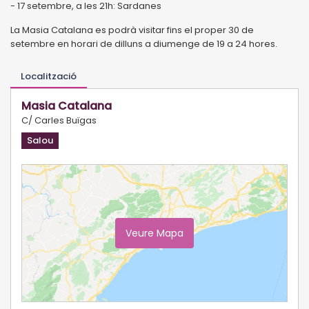
- 17 setembre, a les 21h: Sardanes
La Masia Catalana es podrà visitar fins el proper 30 de
setembre en horari de dilluns a diumenge de 19 a 24 hores.
Localització
Masia Catalana
C/ Carles Buïgas
Salou
Veure Mapa
Ampliar Mapa