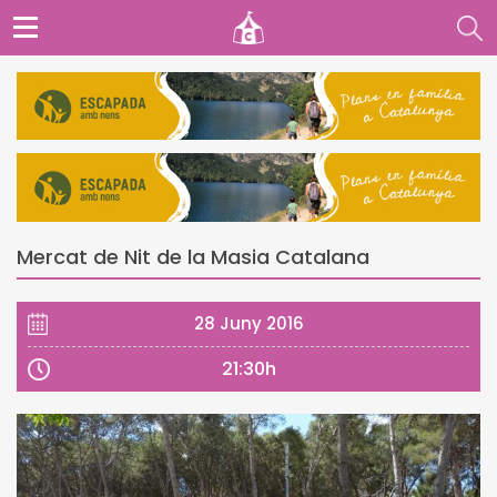
Mercat de Nit de la Masia Catalana
28 Juny 2016
21:30h