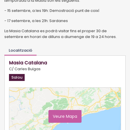
temporada a la Masia són els següents:
- 15 setembre, a les 19h: Demostració punt de coixí
- 17 setembre, a les 21h: Sardanes
La Masia Catalana es podrà visitar fins el proper 30 de
setembre en horari de dilluns a diumenge de 19 a 24 hores.
Localització
Masia Catalana
C/ Carles Buïgas
Salou
Veure Mapa