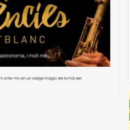
rem a fer-ho en un viatge màgic de la mà del