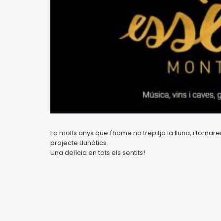
Fa molts anys que l'home no trepitja la lluna, i torna
projecte Llunàtics.
Una delícia en tots els sentits!