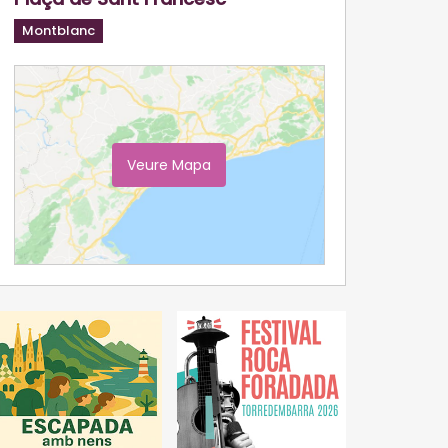
Montblanc
Veure Mapa
Ampliar Mapa