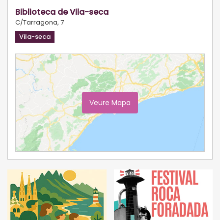
Biblioteca de Vila-seca
C/Tarragona, 7
Vila-seca
Veure Mapa
Ampliar Mapa