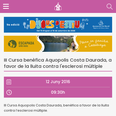
III Cursa benèfica Aquopolis Costa Daurada, a
favor de la lluita contra l'esclerosi múltiple
12 Juny 2016
09:30h
III Cursa Aquopolis Costa Daurada, benèfica a favor de la lluita
contra l’esclerosi múltiple.