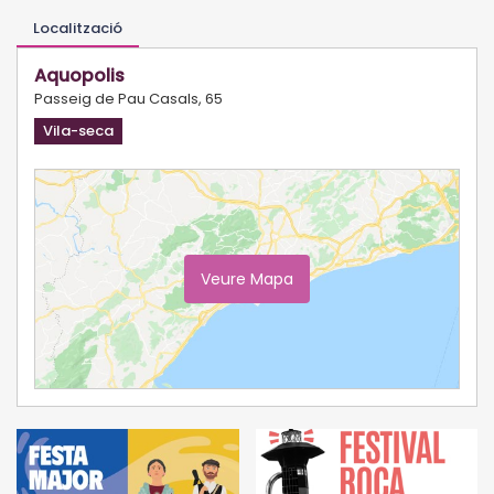
Localització
Aquopolis
Passeig de Pau Casals, 65
Vila-seca
Veure Mapa
Ampliar Mapa