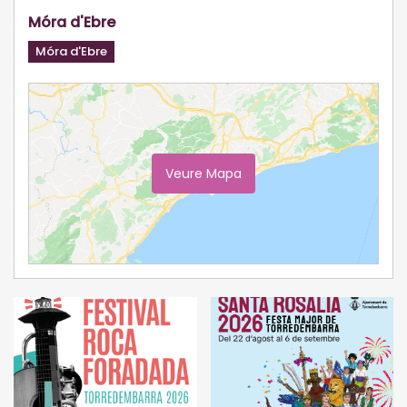
Móra d'Ebre
Móra d'Ebre
Veure Mapa
Ampliar Mapa