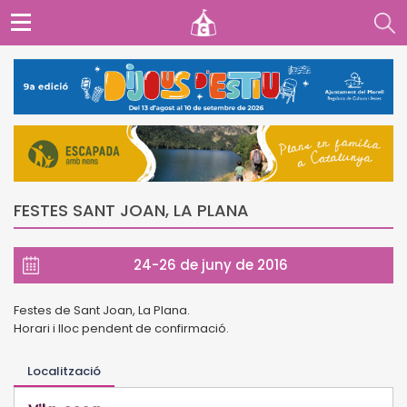
FESTES SANT JOAN, LA PLANA
24-26 de juny de 2016
Festes de Sant Joan, La Plana.
Horari i lloc pendent de confirmació.
Localització