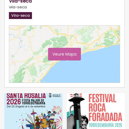
Vila-seca
vila-seca
Vila-seca
Veure Mapa
Ampliar Mapa