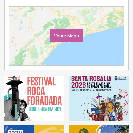
Veure Mapa
Ampliar Mapa