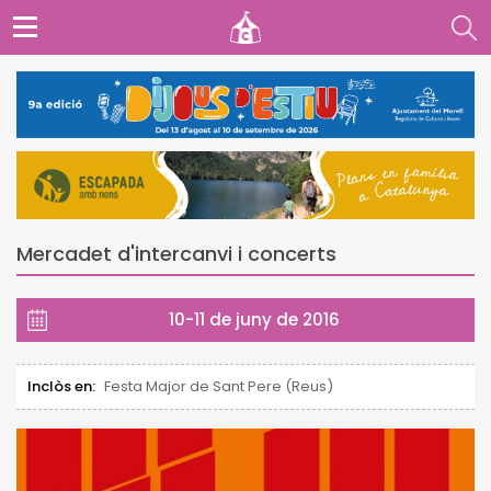
Mercadet d'intercanvi i concerts
10-11 de juny de 2016
Inclòs en:
Festa Major de Sant Pere (Reus)