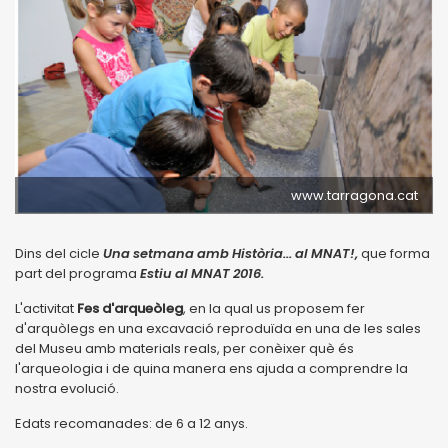
www.tarragona.cat
Dins del cicle
Una setmana amb Història... al MNAT!,
que forma
part del programa
Estiu al MNAT 2016.
L'activitat
Fes d'arqueòleg
, en la qual us proposem fer
d'arquòlegs en una excavació reproduïda en una de les sales
del Museu amb materials reals, per conèixer què és
l'arqueologia i de quina manera ens ajuda a comprendre la
nostra evolució.
Edats recomanades: de 6 a 12 anys.