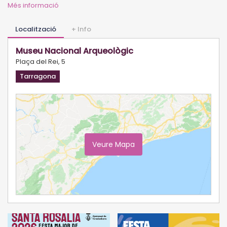
Més informació
Localització
+ Info
Museu Nacional Arqueològic
Plaça del Rei, 5
Tarragona
Veure Mapa
Ampliar Mapa