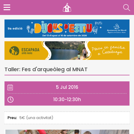
Taller: Fes d'arqueòleg al MNAT
5 Jul 2016
10:30-12:30h
Preu:
5€ (una activitat)