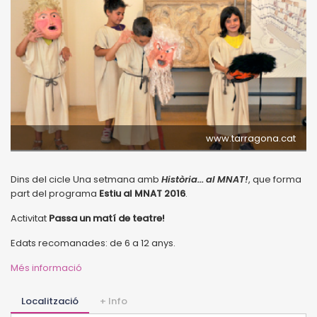
www.tarragona.cat
Dins del cicle Una setmana amb
Història... al MNAT!
, que forma
part del programa
Estiu al MNAT 2016
.
Activitat
Passa un matí de teatre!
Edats recomanades: de 6 a 12 anys.
Més informació
Localització
+ Info