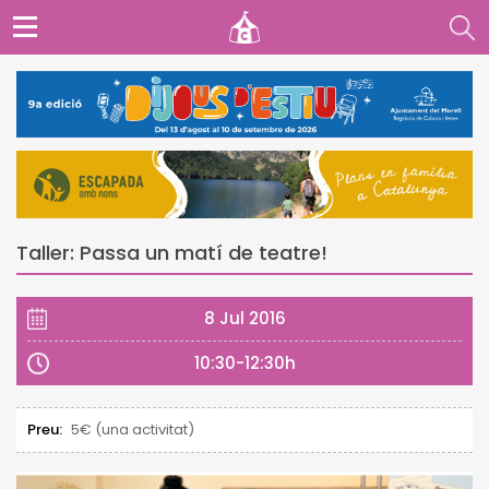
Taller: Passa un matí de teatre!
8 Jul 2016
10:30-12:30h
Preu:
5€ (una activitat)