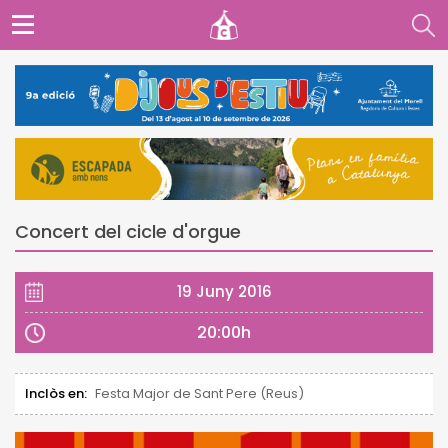
Concert del cicle d'orgue
19 Juny 2016
20:00h
Inclòs en:
Festa Major de Sant Pere (Reus)