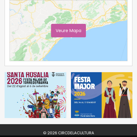
Veure Mapa
Ampliar Mapa
© 2026 CIRCDELACULTURA