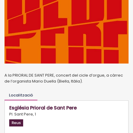
A la PRIORAL DE SANT PERE, concert del cicle d’orgue, a càrrec
de l’organista Mario Duella (Biella, Itàlia).
Localització
Església Prioral de Sant Pere
Pl. Sant Pere, 1
Reus