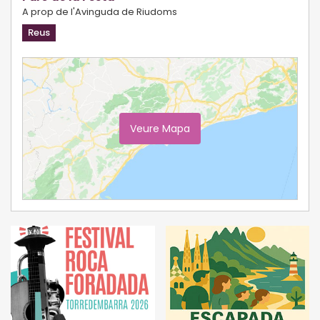
A prop de l'Avinguda de Riudoms
Reus
Veure Mapa
Ampliar Mapa