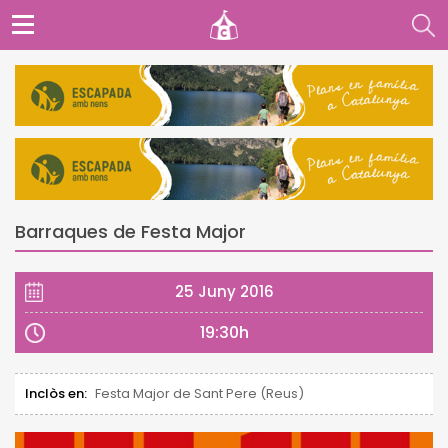
Barraques de Festa Major
25 Juny 2016
19:30h
Inclòs en:
Festa Major de Sant Pere (Reus)