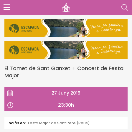
El Tomet de Sant Ganxet + Concert de Festa
Major
27 Juny 2016
23:30h
Inclòs en:
Festa Major de Sant Pere (Reus)