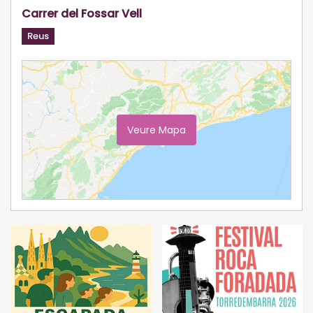
Carrer del Fossar Vell
Reus
Veure Mapa
Ampliar Mapa