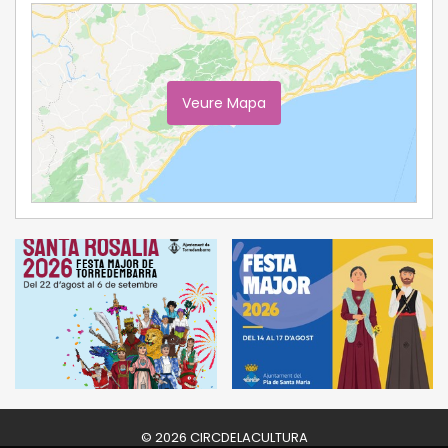
Veure Mapa
Ampliar Mapa
© 2026 CIRCDELACULTURA