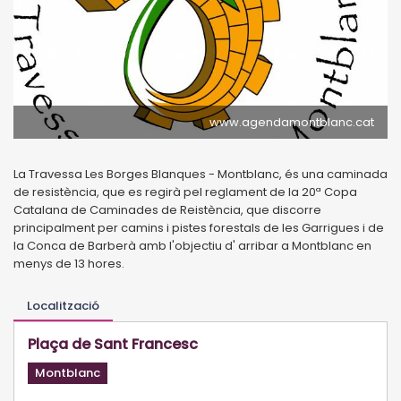
www.agendamontblanc.cat
La Travessa Les Borges Blanques - Montblanc, és una caminada
de resistència, que es regirà pel reglament de la 20ª Copa
Catalana de Caminades de Reistència, que discorre
principalment per camins i pistes forestals de les Garrigues i de
la Conca de Barberà amb l'objectiu d' arribar a Montblanc en
menys de 13 hores.
Localització
Plaça de Sant Francesc
Montblanc