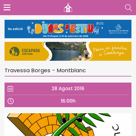
Travessa Borges - Montblanc
28 Agost 2016
16:00h