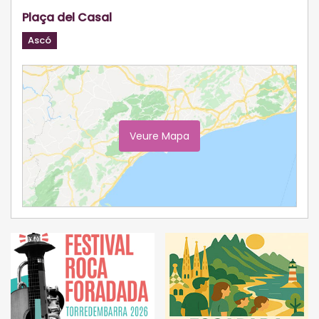
Plaça del Casal
Ascó
Veure Mapa
Ampliar Mapa