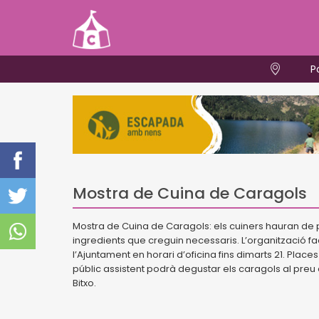
P
Mostra de Cuina de Caragols
Mostra de Cuina de Caragols: els cuiners hauran de por
ingredients que creguin necessaris. L’organització faci
l’Ajuntament en horari d’oficina fins dimarts 21. Places
públic assistent podrà degustar els caragols al preu 
Bitxo.