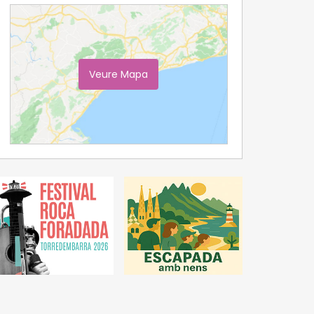
Veure Mapa
Ampliar Mapa