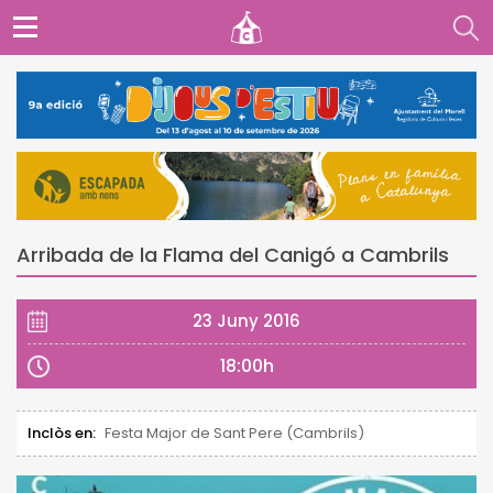
Arribada de la Flama del Canigó a Cambrils
23 Juny 2016
18:00h
Inclòs en:
Festa Major de Sant Pere (Cambrils)