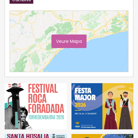
Veure Mapa
Ampliar Mapa