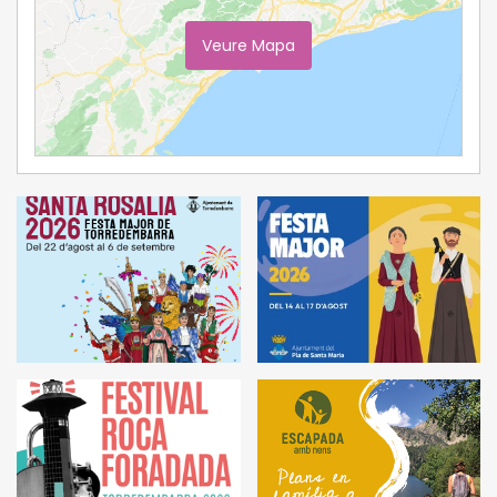
Veure Mapa
Ampliar Mapa