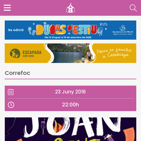
Correfoc
23 Juny 2016
22:00h