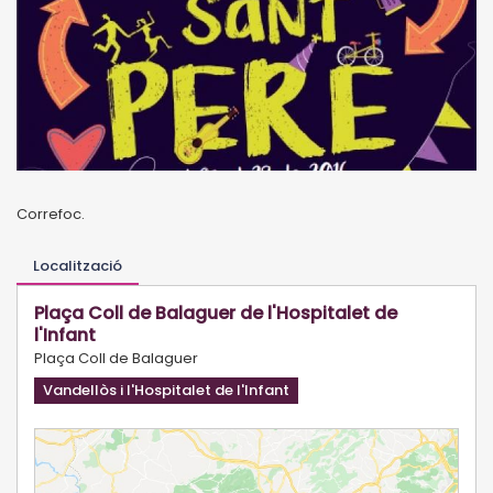
Correfoc.
Localització
Plaça Coll de Balaguer de l'Hospitalet de
l'Infant
Plaça Coll de Balaguer
Vandellòs i l'Hospitalet de l'Infant