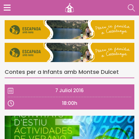
Contes per a Infants amb Montse Dulcet
7 Juliol 2016
18:00h