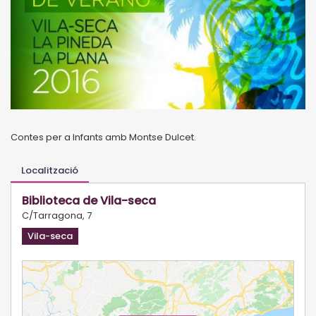
Contes per a Infants amb Montse Dulcet.
Localització
Biblioteca de Vila-seca
C/Tarragona, 7
Vila-seca