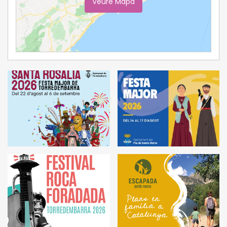
Veure Mapa
Ampliar Mapa