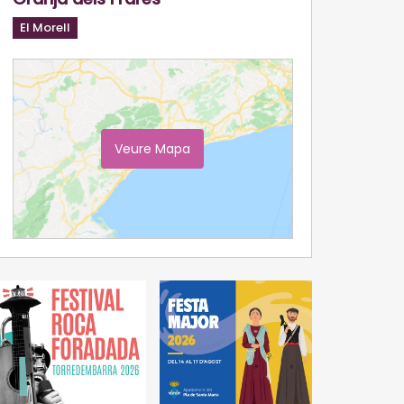
El Morell
Veure Mapa
Ampliar Mapa