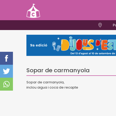
P
Sopar de carmanyola
Sopar de carmanyola,
inclou aigua i coca de recapte