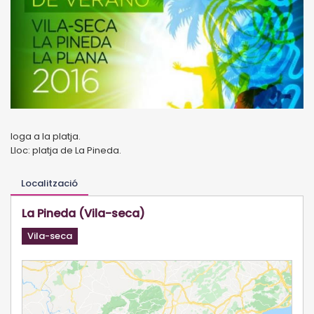
Ioga a la platja.
Lloc: platja de La Pineda.
Localització
La Pineda (Vila-seca)
Vila-seca