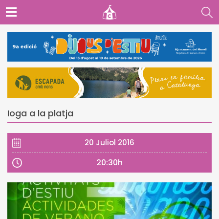
Ioga a la platja
20 Juliol 2016
20:30h