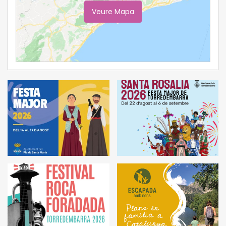
Veure Mapa
Ampliar Mapa