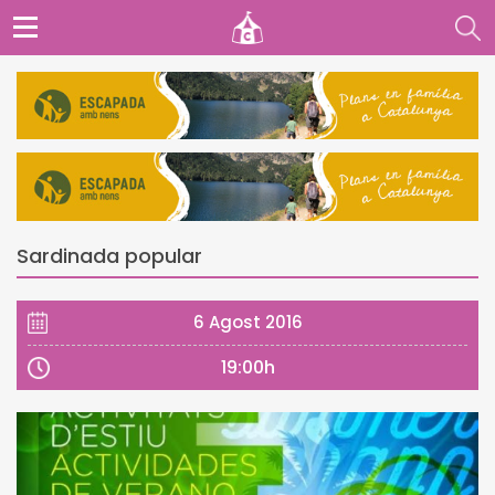
Sardinada popular
6 Agost 2016
19:00h