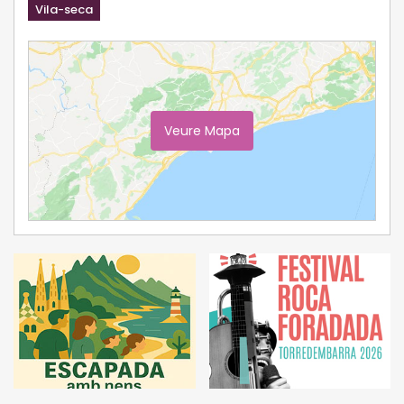
Vila-seca
Veure Mapa
Ampliar Mapa