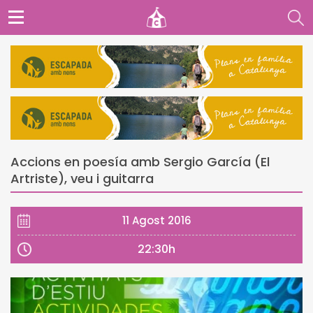
Accions en poesía amb Sergio García (El
Artriste), veu i guitarra
11 Agost 2016
22:30h