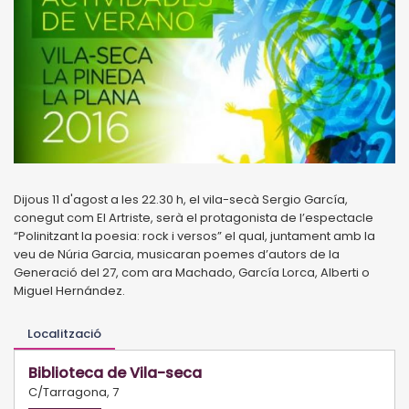
Dijous 11 d'agost a les 22.30 h, el vila-secà Sergio García,
conegut com El Artriste, serà el protagonista de l’espectacle
“Polinitzant la poesia: rock i versos” el qual, juntament amb la
veu de Núria Garcia, musicaran poemes d’autors de la
Generació del 27, com ara Machado, García Lorca, Alberti o
Miguel Hernández.
Localització
Biblioteca de Vila-seca
C/Tarragona, 7