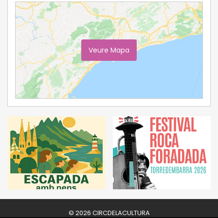
Veure Mapa
Ampliar Mapa
© 2026 CIRCDELACULTURA