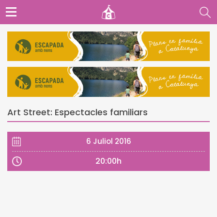
Art Street: Espectacles familiars
6 Juliol 2016
20:00h